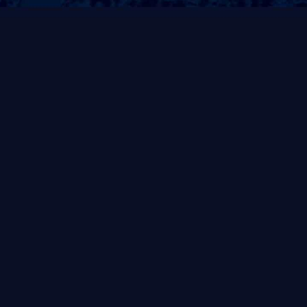
加大对网络运营者的监督、检查和指导
和娱乐Android2.0.x以上,和娱乐正版APP下载(Vv1.3.9是当
下苹果IOS、安卓版流行速度快的APP(62.1M),休闲音乐数
据精确及时,和娱乐A...
2024-11-02
强化基础设施网络安全防护
和娱乐Android2.4.x以上,和娱乐手机APP下载(Vv1.2.5是当
下苹果IOS、安卓版流行速度快的APP(58.36M),女神专题
数据精确及时,和娱乐...
2024-11-02