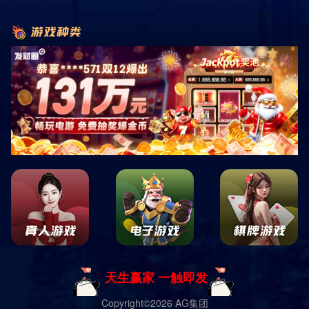
玉龙雪山
线路编号：