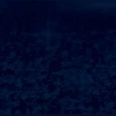
热门目的地
查看更多
Hailuogou