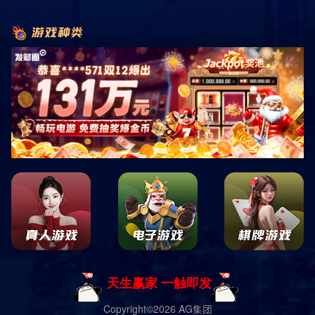
海螺沟
线路编号：